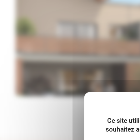
Ce site uti
souhaitez a